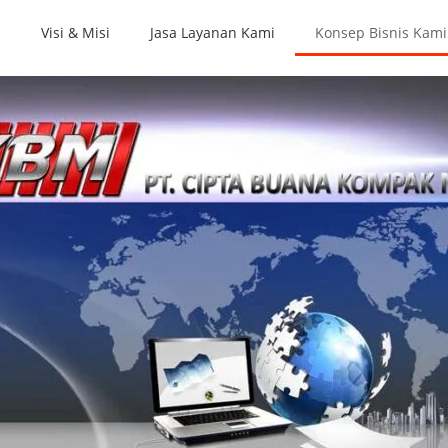
i
Visi & Misi
Jasa Layanan Kami
Konsep Bisnis Kami