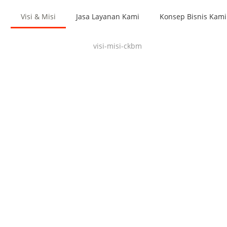
i
Visi & Misi
Jasa Layanan Kami
Konsep Bisnis Kami